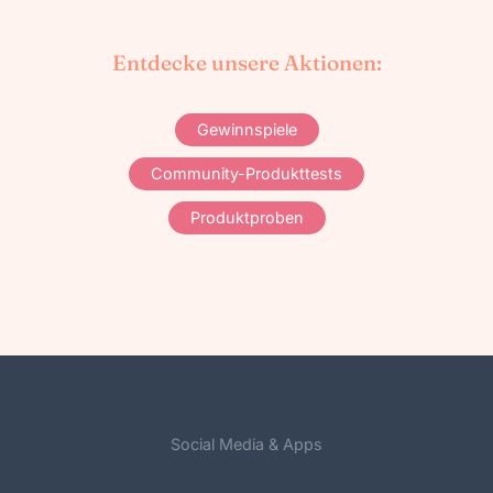
Entdecke unsere Aktionen:
Gewinnspiele
Community-Produkttests
Produktproben
Social Media & Apps