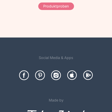
Produktproben
Social Media & Apps
Made by