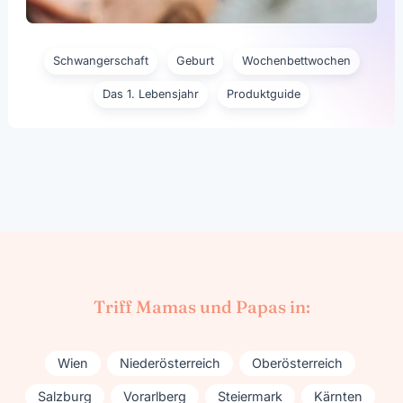
Schwangerschaft
Geburt
Wochenbettwochen
Das 1. Lebensjahr
Produktguide
Triff Mamas und Papas in:
Wien
Niederösterreich
Oberösterreich
Salzburg
Vorarlberg
Steiermark
Kärnten