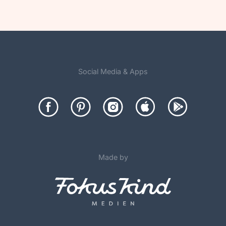
Social Media & Apps
Made by