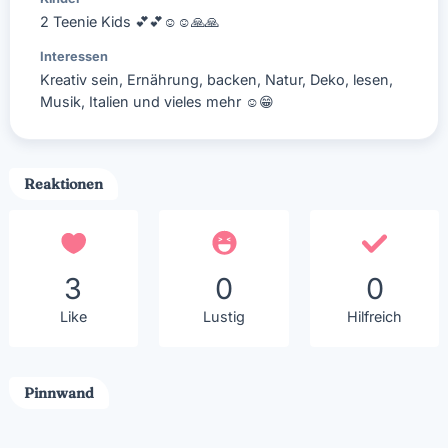
2 Teenie Kids
💕
💕
☺
☺
🙏
🙏
Interessen
Kreativ sein, Ernährung, backen, Natur, Deko, lesen,
Musik, Italien und vieles mehr
☺
😁
Reaktionen
3
0
0
Like
Lustig
Hilfreich
Pinnwand