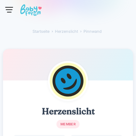
Startseite
›
Herzenslicht
›
Pinnwand
Herzenslicht
Herzenslicht
MEMBER