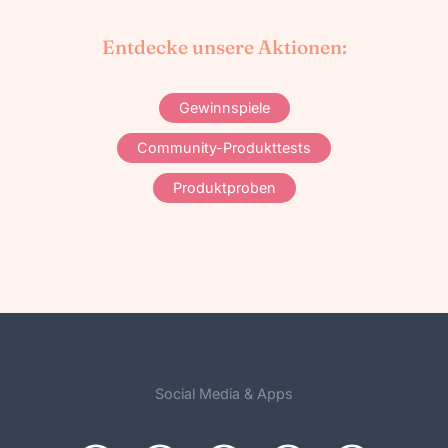
Entdecke unsere Aktionen:
Gewinnspiele
Community-Produkttests
Produktproben
Social Media & Apps