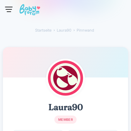
Startseite
›
Laura90
›
Pinnwand
Laura90
Laura90
MEMBER