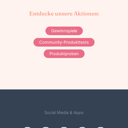
Entdecke unsere Aktionen:
Gewinnspiele
Community-Produkttests
Produktproben
Social Media & Apps