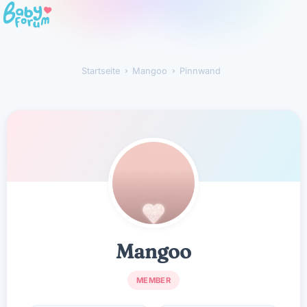
Startseite
›
Mangoo
›
Pinnwand
Mangoo
Mangoo
MEMBER