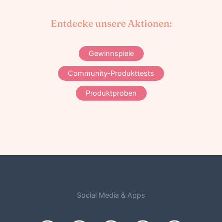
Entdecke unsere Aktionen:
Gewinnspiele
Community-Produkttests
Produktproben
Social Media & Apps