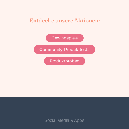
Entdecke unsere Aktionen:
Gewinnspiele
Community-Produkttests
Produktproben
Social Media & Apps