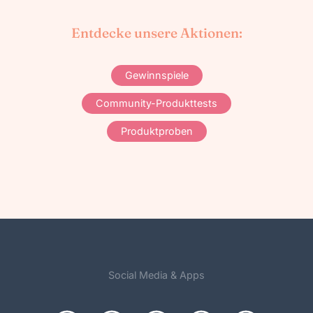
Entdecke unsere Aktionen:
Gewinnspiele
Community-Produkttests
Produktproben
Social Media & Apps