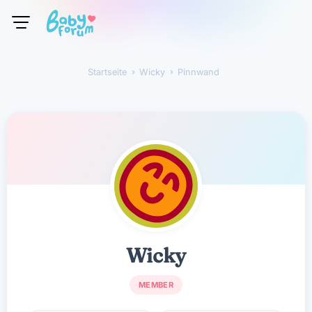
Startseite
›
Wicky
›
Pinnwand
Wicky
Wicky
MEMBER