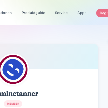
ktionen
Produktguide
Service
Apps
Regi
minetanner
MEMBER