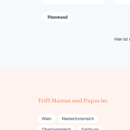
Pinnwand
Hier is
Triff Mamas und Papas in:
Wien
Niederösterreich
Oberösterreich
Salzburg