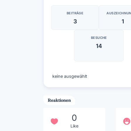
BEITRÄGE
AUSZEICHNU
3
1
BESUCHE
14
keine ausgewählt
Reaktionen
0
Like