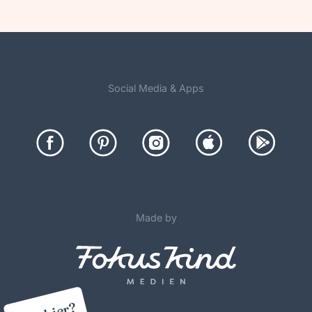
Social Media & Apps
Made by