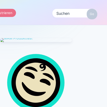
strieren