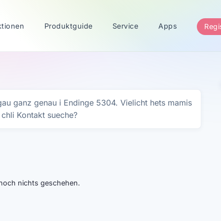
ktionen
Produktguide
Service
Apps
Regi
gau ganz genau i Endinge 5304. Vielicht hets mamis
chli Kontakt sueche?
t noch nichts geschehen.