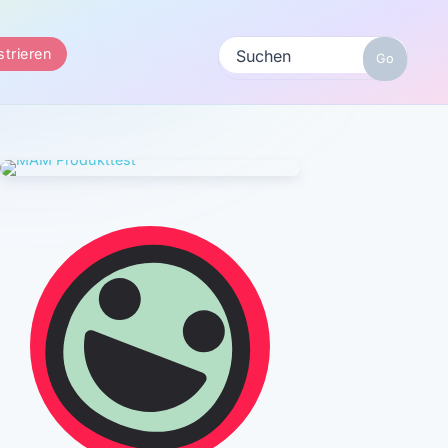
strieren