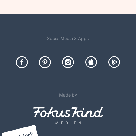
Social Media & Apps
Made by