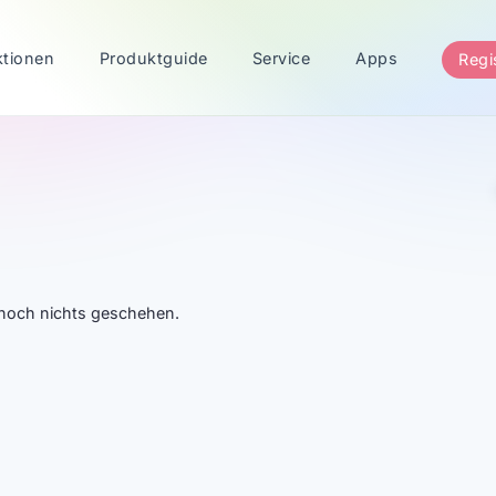
ktionen
Produktguide
Service
Apps
Regi
t noch nichts geschehen.