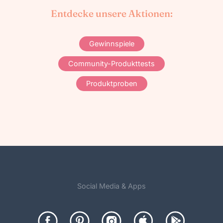
Entdecke unsere Aktionen:
Gewinnspiele
Community-Produkttests
Produktproben
Social Media & Apps