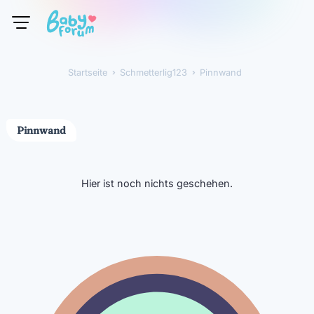
Startseite
›
Schmetterlig123
›
Pinnwand
Schmetterlig123
Pinnwand
Hier ist noch nichts geschehen.