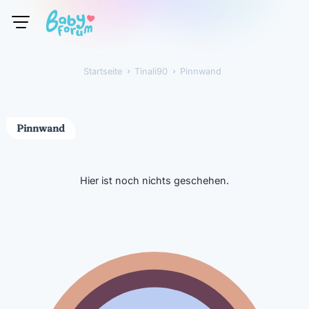
Startseite
›
Tinali90
›
Pinnwand
Tinali90
Pinnwand
Hier ist noch nichts geschehen.