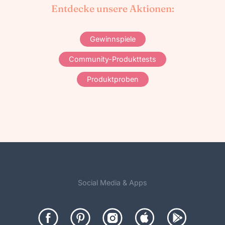
Entdecke unsere Aktionen:
Gewinnspiele
Community-Produkttests
Produktproben
Social Media & Apps