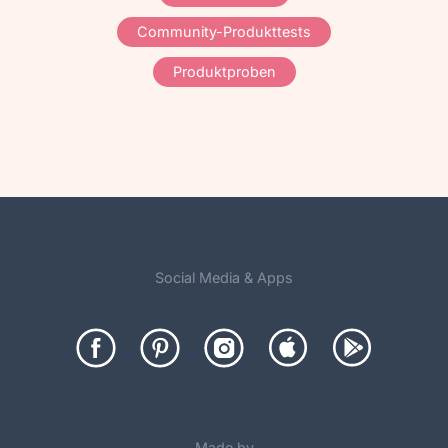
Community-Produkttests
Produktproben
Social Media & Apps
Made by