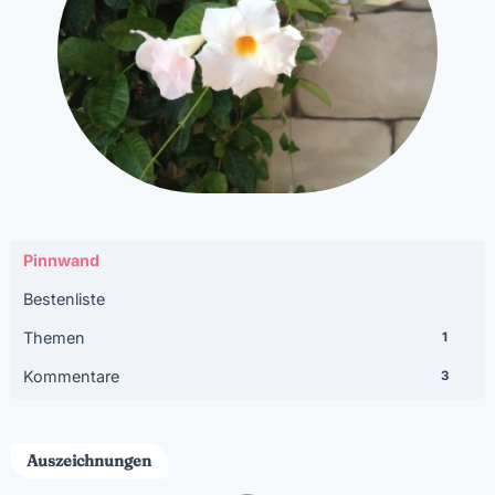
Pinnwand
Bestenliste
Themen
1
Kommentare
3
Auszeichnungen