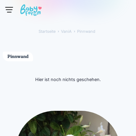
Startseite
›
VaniA
›
Pinnwand
VaniA
Pinnwand
Hier ist noch nichts geschehen.