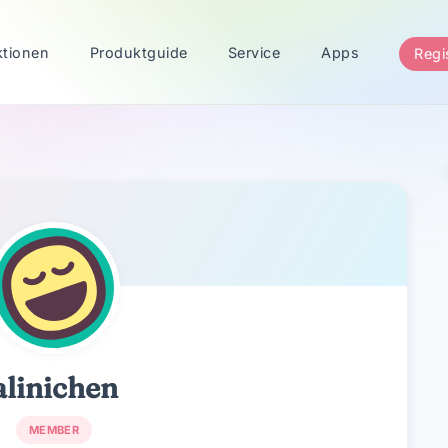
ktionen
Produktguide
Service
Apps
Regi
alinichen
MEMBER