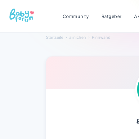
Community
Ratgeber
A
Startseite
›
alinichen
›
Pinnwand
alinichen