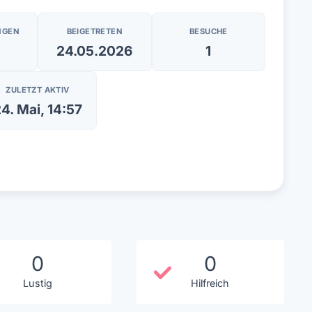
NGEN
BEIGETRETEN
BESUCHE
24.05.2026
1
ZULETZT AKTIV
4. Mai, 14:57
0
0
Lustig
Hilfreich