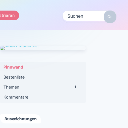
strieren
Pinnwand
Bestenliste
Themen
1
Kommentare
Auszeichnungen