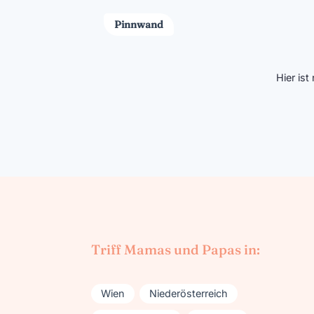
Pinnwand
Hier is
Triff Mamas und Papas in:
Wien
Niederösterreich