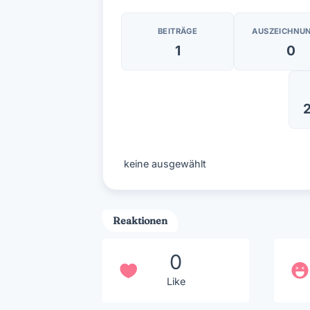
BEITRÄGE
AUSZEICHNU
1
0
2
keine ausgewählt
Reaktionen
0
Like