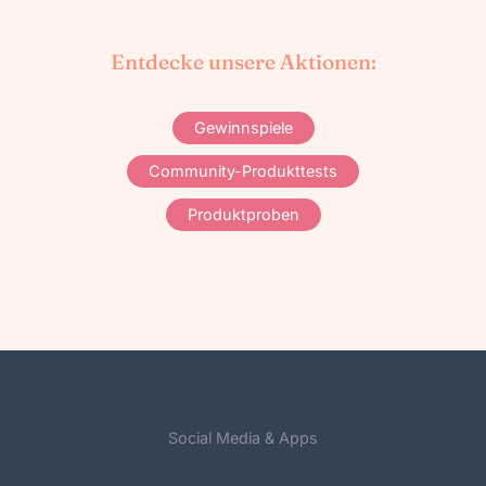
Entdecke unsere Aktionen:
Gewinnspiele
Community-Produkttests
Produktproben
Social Media & Apps