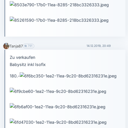
Tanja87
791
14.12.2019, 20:49
Zu verkaufen
Babysitz inkl Isofix
180.-