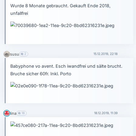
Wurde 8 Monate gebraucht. Gekauft Ende 2018,
unfallfrei
susu
2
15.12.2019, 22:18
Babyphone vo avent. Esch iwandfrei und sälte brucht.
Bruche sicher 60fr. Inkl. Porto
lina
18
18.12.2019, 11:39