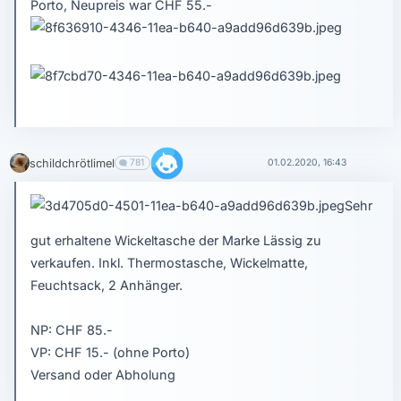
Porto, Neupreis war CHF 55.-
schildchrötlimel
781
01.02.2020, 16:43
Sehr
gut erhaltene Wickeltasche der Marke Lässig zu
verkaufen. Inkl. Thermostasche, Wickelmatte,
Feuchtsack, 2 Anhänger.
NP: CHF 85.-
VP: CHF 15.- (ohne Porto)
Versand oder Abholung