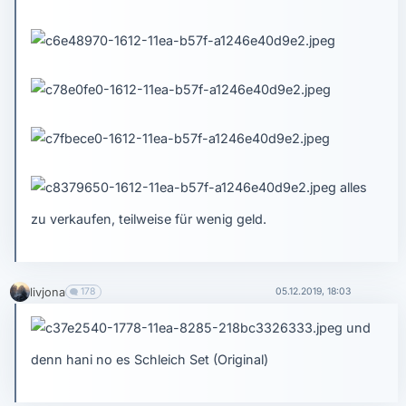
alles
zu verkaufen, teilweise für wenig geld.
livjona
178
05.12.2019, 18:03
und
denn hani no es Schleich Set (Original)