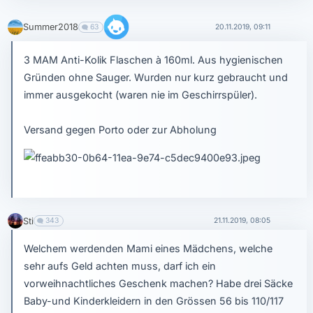
Summer2018
63
20.11.2019, 09:11
3 MAM Anti-Kolik Flaschen à 160ml. Aus hygienischen
Gründen ohne Sauger. Wurden nur kurz gebraucht und
immer ausgekocht (waren nie im Geschirrspüler).
Versand gegen Porto oder zur Abholung
Sti
343
21.11.2019, 08:05
Welchem werdenden Mami eines Mädchens, welche
sehr aufs Geld achten muss, darf ich ein
vorweihnachtliches Geschenk machen? Habe drei Säcke
Baby-und Kinderkleidern in den Grössen 56 bis 110/117