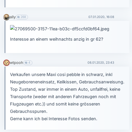
ally
268
07.01.2020, 16:08
Interesse an einem weihnachts anzig in gr 62?
wtpooh
4
08.01.2020, 23:43
Verkaufen unsere Maxi cosi pebble in schwarz, inkl
Neugeboreneneinsatz, Keilkissen, Gebrauchsanweisung.
Top Zustand, war immer in einem Auto, unfallfrei, keine
Transporte (weder mit anderen Fahrzeugen noch mit
Flugzeugen etc.)) und somit keine grösseren
Gebrauchsspuren.
Gerne kann ich bei Interesse Fotos senden.