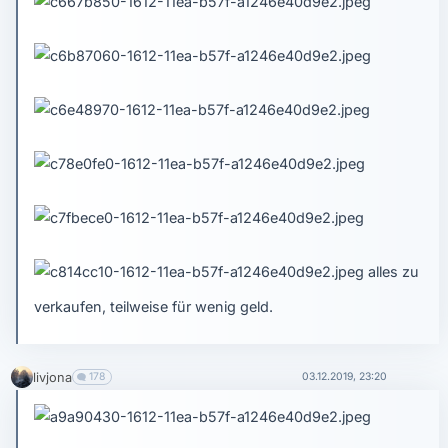
alles zu
verkaufen, teilweise für wenig geld.
livjona
178
03.12.2019, 23:20