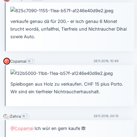
verkaufe genau dä für 200.- er isch genau 6 Monet
brucht wordä, unfallfrei, Tierfreis und Nichtraucher Dihai
sowie Auto.
Copamai
1
28.11.2019, 10:49
Spielbogen aus Holz zu verkaufen. CHF 15 plus Porto.
Wir sind ein tierfreier Nichtraucherhaushalt.
Zehra
1
29.11.2019, 00:13
@Copamai
Ich wür en gern kaufe
🙈