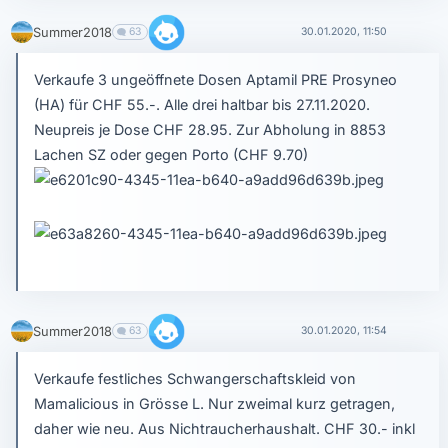
Summer2018
63
30.01.2020, 11:50
Verkaufe 3 ungeöffnete Dosen Aptamil PRE Prosyneo
(HA) für CHF 55.-. Alle drei haltbar bis 27.11.2020.
Neupreis je Dose CHF 28.95. Zur Abholung in 8853
Lachen SZ oder gegen Porto (CHF 9.70)
Summer2018
63
30.01.2020, 11:54
Verkaufe festliches Schwangerschaftskleid von
Mamalicious in Grösse L. Nur zweimal kurz getragen,
daher wie neu. Aus Nichtraucherhaushalt. CHF 30.- inkl