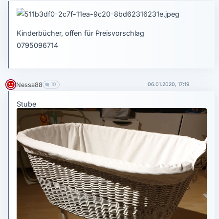
Kinderbücher, offen für Preisvorschlag
0795096714
Nessa88
10
06.01.2020, 17:19
Stube