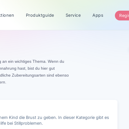
ktionen
Produktguide
Service
Apps
Regi
g an ein wichtiges Thema. Wenn du
nahrung hast, bist du hier gut
dliche Zubereitungsarten sind ebenso
ern.
nem Kind die Brust zu geben. In dieser Kategorie gibt es
fe bei Stillproblemen.