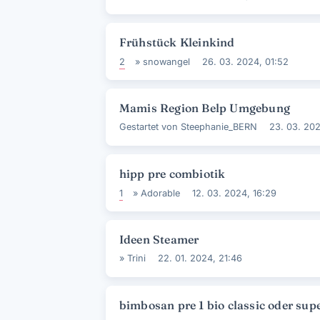
Frühstück Kleinkind
2
»
snowangel
26. 03. 2024, 01:52
Mamis Region Belp Umgebung
Gestartet von
Steephanie_BERN
23. 03. 202
hipp pre combiotik
1
»
Adorable
12. 03. 2024, 16:29
Ideen Steamer
»
Trini
22. 01. 2024, 21:46
bimbosan pre 1 bio classic oder su