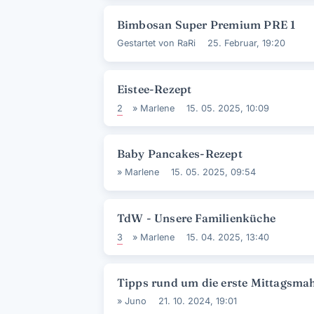
Bimbosan Super Premium PRE 1
Gestartet von
RaRi
25. Februar, 19:20
Eistee-Rezept
2
»
Marlene
15. 05. 2025, 10:09
Baby Pancakes-Rezept
»
Marlene
15. 05. 2025, 09:54
TdW - Unsere Familienküche
3
»
Marlene
15. 04. 2025, 13:40
Tipps rund um die erste Mittagsmah
»
Juno
21. 10. 2024, 19:01