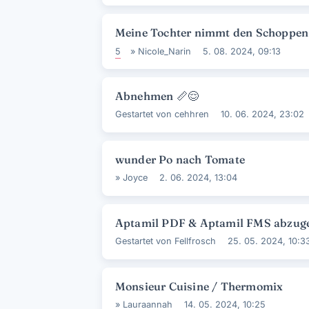
Meine Tochter nimmt den Schoppen 
5
»
Nicole_Narin
5. 08. 2024, 09:13
Abnehmen
📏
😌
Gestartet von
cehhren
10. 06. 2024, 23:02
wunder Po nach Tomate
»
Joyce
2. 06. 2024, 13:04
Aptamil PDF & Aptamil FMS abzug
Gestartet von
Fellfrosch
25. 05. 2024, 10:3
Monsieur Cuisine / Thermomix
»
Lauraannah
14. 05. 2024, 10:25