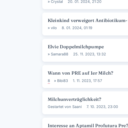
»
Crystal
20. 01. 2024, 21:20
Kleinkind verweigert Antibiotikum
»
vilo
8. 01. 2024, 01:19
Elvie Doppelmilchpumpe
»
Samara88
25. 11. 2023, 13:32
Wann von PRE auf 1er Milch?
8
»
Bibi83
1. 11. 2023, 17:57
Milchunverträglichkeit?
Gestartet von
Saani
7. 10. 2023, 23:00
Interesse an Aptamil Profutura Pre