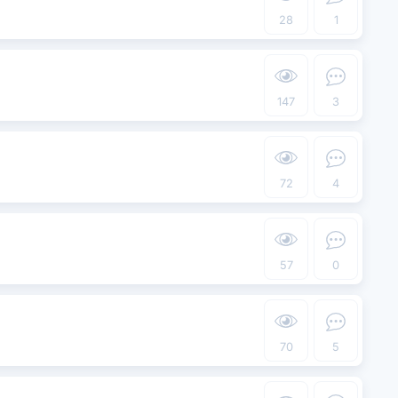
28
1
147
3
72
4
57
0
70
5