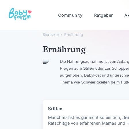
Community
Ratgeber
A
Startseite
›
Ernährung
Ernährung
Die Nahrungsaufnahme ist von Anfan
Fragen zum Stillen oder zur Schoppen
aufgehoben. Babykost und unterschie
Thema wie Schwierigkeiten beim Fütt
Kategorienliste
Stillen
Manchmal ist es gar nicht so einfach, dei
Ratschläge von erfahrenen Mamas und Hil