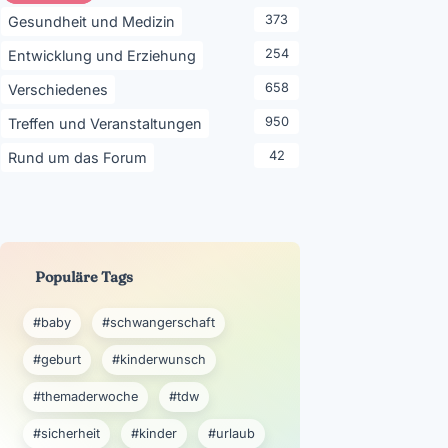
373
Gesundheit und Medizin
254
Entwicklung und Erziehung
658
Verschiedenes
950
Treffen und Veranstaltungen
42
Rund um das Forum
Populäre Tags
#baby
#schwangerschaft
#geburt
#kinderwunsch
#themaderwoche
#tdw
#sicherheit
#kinder
#urlaub