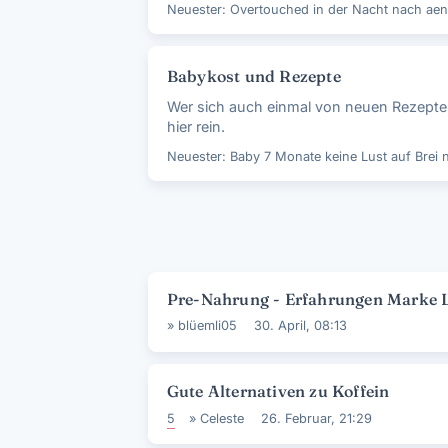
Neuester:
Overtouched in der Nacht
nach
ae
Babykost und Rezepte
Wer sich auch einmal von neuen Rezepten
hier rein.
Neuester:
Baby 7 Monate keine Lust auf Brei
Diskussionsliste
Pre-Nahrung - Erfahrungen Marke 
»
blüemli05
30. April, 08:13
Gute Alternativen zu Koffein
5
»
Celeste
26. Februar, 21:29