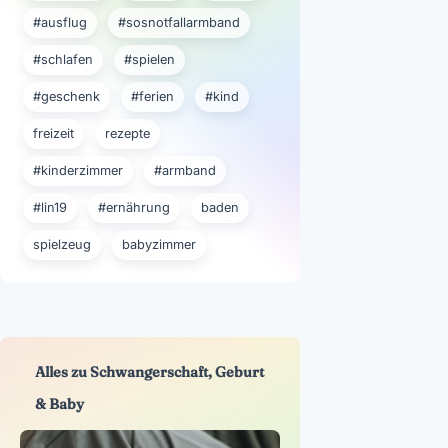
#ausflug
#sosnotfallarmband
#schlafen
#spielen
#geschenk
#ferien
#kind
freizeit
rezepte
#kinderzimmer
#armband
#lin19
#ernährung
baden
spielzeug
babyzimmer
Alles zu Schwangerschaft, Geburt
& Baby