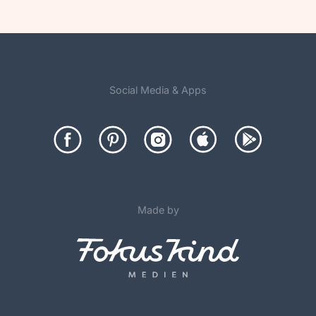
Social Media & Apps
Made by