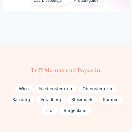
Das 1. Lebensjahr
Produktguide
Triff Mamas und Papas in:
Wien
Niederösterreich
Oberösterreich
Salzburg
Vorarlberg
Steiermark
Kärnten
Tirol
Burgenland