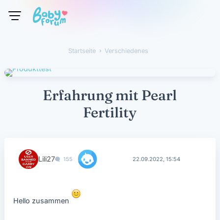
Startseite
›
Verschiedenes
Erfahrung mit Pearl
Fertility
Lili27
155
22.09.2022, 15:54
Hello zusammen