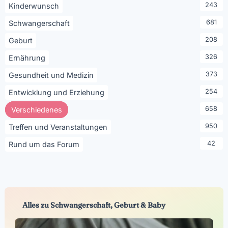
243
Kinderwunsch
681
Schwangerschaft
208
Geburt
326
Ernährung
373
Gesundheit und Medizin
254
Entwicklung und Erziehung
658
Verschiedenes
950
Treffen und Veranstaltungen
42
Rund um das Forum
Alles zu Schwangerschaft, Geburt & Baby