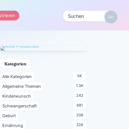
strieren
Kategorien
5K
Alle Kategorien
1.3K
Allgemeine Themen
243
Kinderwunsch
681
Schwangerschaft
208
Geburt
326
Ernährung