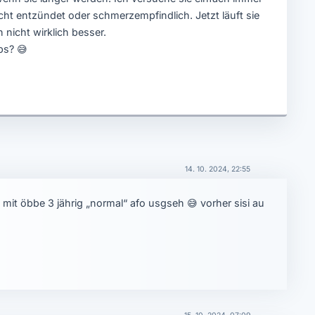
cht entzündet oder schmerzempfindlich. Jetzt läuft sie
nicht wirklich besser.
pps?
😅
14. 10. 2024, 22:55
 mit öbbe 3 jährig „normal“ afo usgseh
😅
vorher sisi au