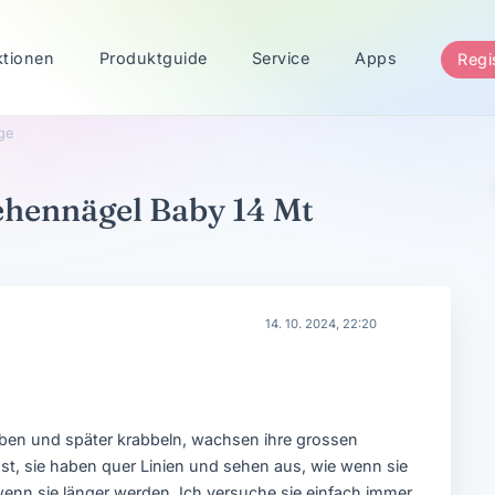
ktionen
Produktguide
Service
Apps
Regi
ge
ehennägel Baby 14 Mt
14. 10. 2024, 22:20
bben und später krabbeln, wachsen ihre grossen
t, sie haben quer Linien und sehen aus, wie wenn sie
enn sie länger werden. Ich versuche sie einfach immer