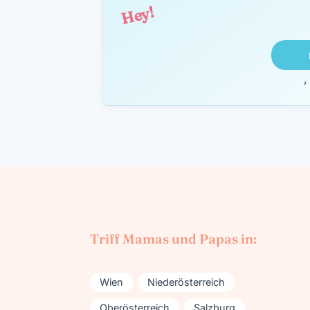
Hey!
,
Triff Mamas und Papas in:
Wien
Niederösterreich
Oberösterreich
Salzburg