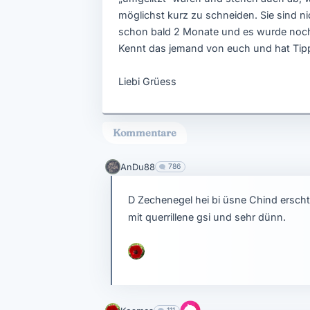
möglichst kurz zu schneiden. Sie sind ni
schon bald 2 Monate und es wurde noch 
Kennt das jemand von euch und hat Ti
Liebi Grüess
Kommentare
AnDu88
786
D Zechenegel hei bi üsne Chind erscht
mit querrillene gsi und sehr dünn.