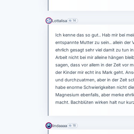
Lottalisa
14
Ich kenne das so gut.. Hab mir bei m
entspannte Mutter zu sein.. allein der
ehrlich gesagt sehr viel damit zu tun 
Arbeit nicht bei mir alleine hängen bl
sagen, dass vor allem in der Zeit vor 
der Kinder mir echt ins Mark geht. An
und durchzuatmen, aber in der Zeit sc
habe enorme Schwierigkeiten nicht die
Magnesium ebenfalls, aber merke ehrli
macht. Bachblüten wirken halt nur kurz
lindaaaa
18