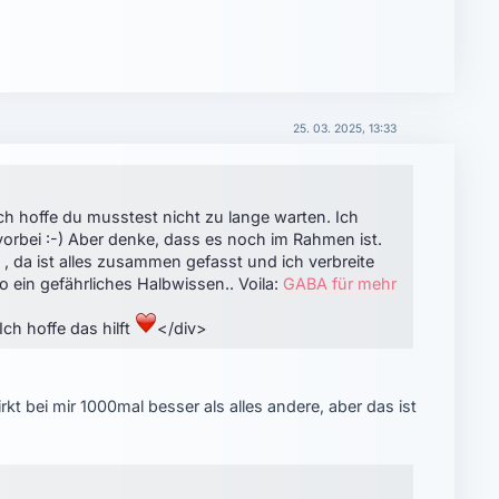
25. 03. 2025, 13:33
ch hoffe du musstest nicht zu lange warten. Ich
orbei :-) Aber denke, dass es noch im Rahmen ist.
da , da ist alles zusammen gefasst und ich verbreite
o ein gefährliches Halbwissen.. Voila:
GABA für mehr
Ich hoffe das hilft
</div>
kt bei mir 1000mal besser als alles andere, aber das ist