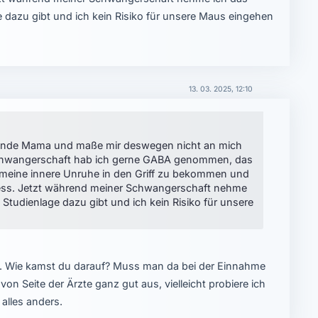
ge dazu gibt und ich kein Risiko für unsere Maus eingehen
13. 03. 2025, 12:10
rdende Mama und maße mir deswegen nicht an mich
Schwangerschaft hab ich gerne GABA genommen, das
n meine innere Unruhe in den Griff zu bekommen und
ress. Jetzt während meiner Schwangerschaft nehme
e Studienlage dazu gibt und ich kein Risiko für unsere
 Wie kamst du darauf? Muss man da bei der Einnahme
on Seite der Ärzte ganz gut aus, vielleicht probiere ich
 alles anders.