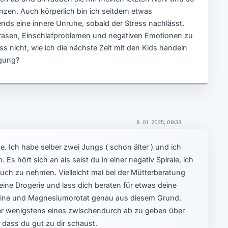
zen. Auch körperlich bin ich seitdem etwas
s eine innere Unruhe, sobald der Stress nachlässt.
zrasen, Einschlafproblemen und negativen Emotionen zu
s nicht, wie ich die nächste Zeit mit den Kids handeln
igung?
8. 01. 2025, 09:33
ine. Ich habe selber zwei Jungs ( schon älter ) und ich
Es hört sich an als seist du in einer negativ Spirale, ich
ruch zu nehmen. Vielleicht mal bei der Mütterberatung
ne Drogerie und lass dich beraten für etwas deine
mine und Magnesiumorotat genau aus diesem Grund.
oder wenigstens eines zwischendurch ab zu geben über
g dass du gut zu dir schaust.