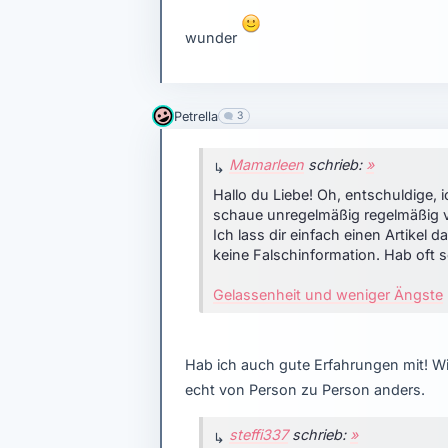
wunder
Petrella
3
Mamarleen
schrieb:
»
Hallo du Liebe!
Oh, entschuldige, i
schaue unregelmäßig regelmäßig v
Ich lass dir einfach einen Artikel 
keine Falschinformation. Hab oft s
Gelassenheit und weniger Ängste
Hab ich auch gute Erfahrungen mit! Wir
echt von Person zu Person anders.
steffi337
schrieb:
»