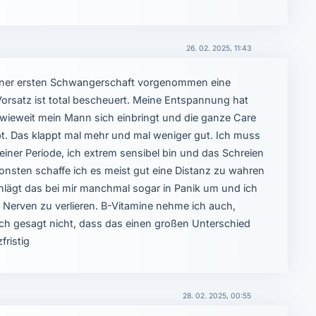
26. 02. 2025, 11:43
einer ersten Schwangerschaft vorgenommen eine
 Vorsatz ist total bescheuert. Meine Entspannung hat
inwieweit mein Mann sich einbringt und die ganze Care
eibt. Das klappt mal mehr und mal weniger gut. Ich muss
meiner Periode, ich extrem sensibel bin und das Schreien
sonsten schaffe ich es meist gut eine Distanz zu wahren
hlägt das bei mir manchmal sogar in Panik um und ich
 Nerven zu verlieren. B-Vitamine nehme ich auch,
ch gesagt nicht, dass das einen großen Unterschied
fristig
28. 02. 2025, 00:55