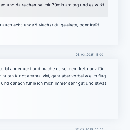
en und da reichen bei mir 20min am tag und es wirkt
ch auch echt lange?! Machst du geleitete, oder frei?!
26. 03. 2025, 16:00
utorial angeguckt und mache es seitdem frei. ganz für
nuten klingt erstmal viel, geht aber vorbei wie im flug
t und danach fühle ich mich immer sehr gut und etwas
27. 03. 2025, 00:05