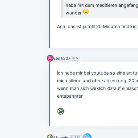
habe mit dem meditieren angefang
wunder
Ach, das ist ja toll! 20 Minuten finde i
steffi337
5
ich habe mir bei youtube so eine art t
mich alleine und ohne ablenkung. 20 mi
wenn man sich wirklich darauf einläss
entspannter
Mamelo
430