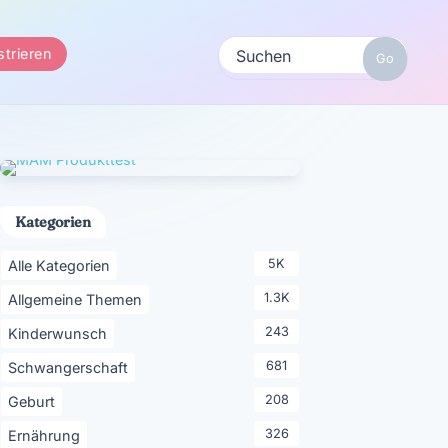
strieren
Kategorien
5K
Alle Kategorien
1.3K
Allgemeine Themen
243
Kinderwunsch
681
Schwangerschaft
208
Geburt
326
Ernährung