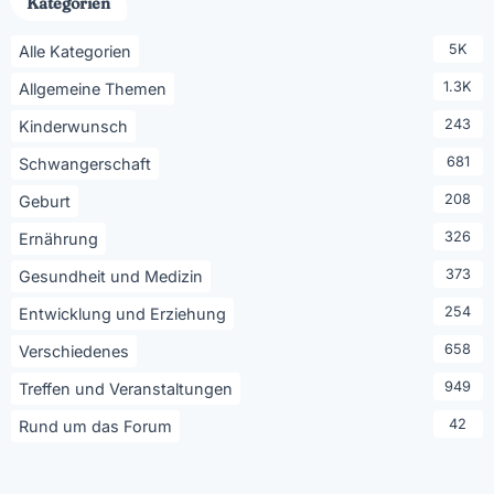
Kategorien
5K
Alle Kategorien
1.3K
Allgemeine Themen
243
Kinderwunsch
681
Schwangerschaft
208
Geburt
326
Ernährung
373
Gesundheit und Medizin
254
Entwicklung und Erziehung
658
Verschiedenes
949
Treffen und Veranstaltungen
42
Rund um das Forum