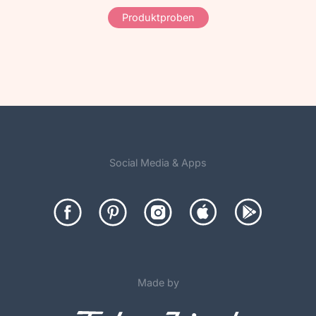
Produktproben
Social Media & Apps
Made by