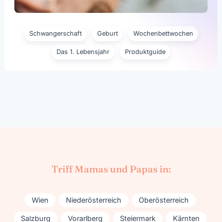
Schwangerschaft
Geburt
Wochenbettwochen
Das 1. Lebensjahr
Produktguide
Triff Mamas und Papas in:
Wien
Niederösterreich
Oberösterreich
Salzburg
Vorarlberg
Steiermark
Kärnten