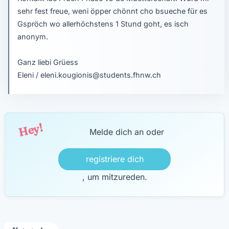
sehr fest freue, weni öpper chönnt cho bsueche für es
Gspröch wo allerhöchstens 1 Stund goht, es isch
anonym.
Ganz liebi Grüess
Eleni / eleni.kougionis@students.fhnw.ch
Hey!
Melde dich an oder
registriere dich
, um mitzureden.