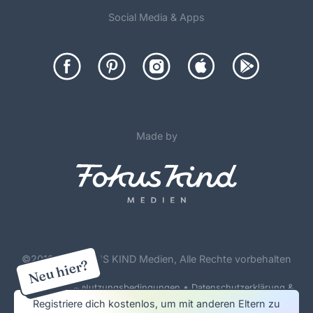
Social Media & Apps
Made by
©
2012-26 FOKUS KIND Medien, Alle Rechte vorbehalten
Neu hier?
•
Forenregeln & Nutzungsbedingungen
Datenschutzerklärung &
Cookie Policy
Registriere dich kostenlos, um mit anderen Eltern zu