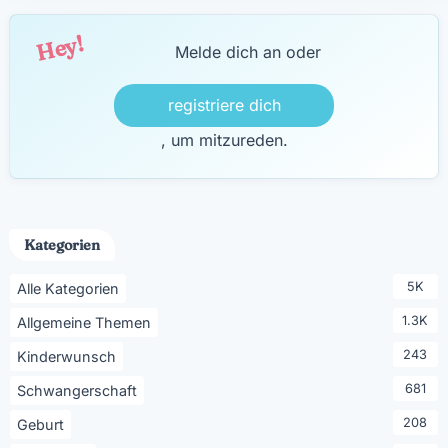
Hey!
Melde dich an oder
registriere dich
, um mitzureden.
Kategorien
5K
Alle Kategorien
1.3K
Allgemeine Themen
243
Kinderwunsch
681
Schwangerschaft
208
Geburt