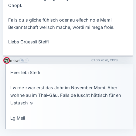
Chopf.
Falls du s gliche fühlsch oder au eifach no e Mami
Bekanntschaft wellsch mache, wördi mi mega froie.
Liebs Grüessli Steffi
mewi
3
01.06.2026, 21:28
Heei liebi Steffi
I wirde zwar erst das Johr im November Mami. Aber i
wohne au im Thal-Gäu. Falls de luscht hättisch für en
Ustusch
☺
Lg Meli