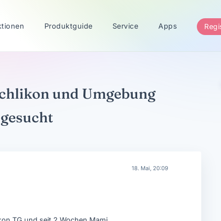
ktionen
Produktguide
Service
Apps
Regi
chlikon und Umgebung
gesucht
18. Mai, 20:09
likon TG und seit 2 Wochen Mami.