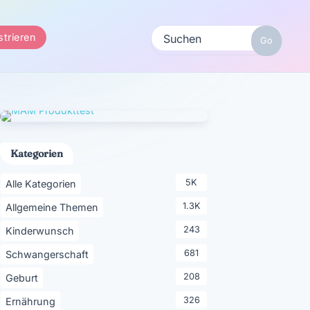
strieren
Kategorien
5K
Alle Kategorien
1.3K
Allgemeine Themen
243
Kinderwunsch
681
Schwangerschaft
208
Geburt
326
Ernährung