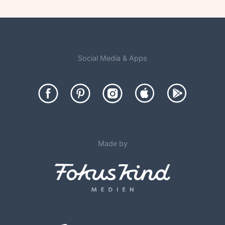
Social Media & Apps
Made by