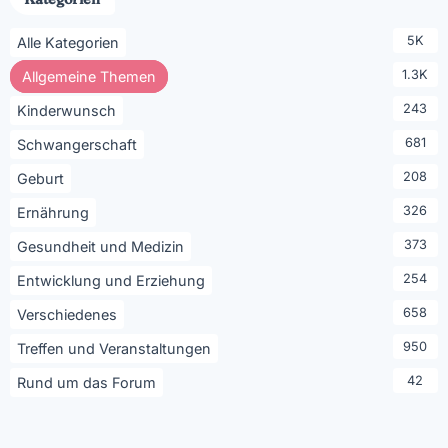
5K
Alle Kategorien
1.3K
Allgemeine Themen
243
Kinderwunsch
681
Schwangerschaft
208
Geburt
326
Ernährung
373
Gesundheit und Medizin
254
Entwicklung und Erziehung
658
Verschiedenes
950
Treffen und Veranstaltungen
42
Rund um das Forum