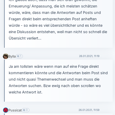
Erneuerung/ Anpassung, die ich meisten schätzen
würde, wäre, dass man die Antworten auf Posts und
Fragen direkt beim entsprechenden Post anheften
würde - so wäre es viel übersichtlicher und es könnte
eine Diskussion entstehen, weil man nicht so schnell die
Übersicht verliert...
Bylla
1
26.01.2021, 11:19
Ja am tollsten wäre wenn man auf eine Frage direkt
kommentieren könnte und die Antworten beim Post sind
und nicht quasi Themenwechsel und man muss die
Antworten suchen. Bzw ewig nach oben scrollen wo
welche Antwort ist.
Pussicat
0
26.01.2021, 11:59