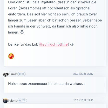
Und dann ist uns aufgefallen, dass in der Schweiz die
Foren (Swissmoms) oft hochdeutsch als Sprache
einfordern. Das soll hier nicht so sein, ich brauch zwar
länger zum Lesen aber ich bin schon besser. Selber habe
ich Familie in der Schweiz, da kann ich also ruhig noch
lernen.
😇
Danke für das Lob
@schildchrötlimel
!
😘
kismet
81
25.01.2021, 22:12
Halloooooo zeeemeeee ich bin au da wuhuuuu
livjona
178
25.01.2021, 22:15