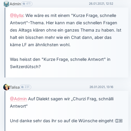
Admin
411
26.01.2021, 12:52
@Bylla
: Wie wäre es mit einem "Kurze Frage, schnelle
Antwort"-Thema. Hier kann man die schnellen Fragen
des Alltags klären ohne ein ganzes Thema zu haben. Ist
halt ein bisschen mehr wie ein Chat dann, aber das
käme LF am ähnlichsten wohl.
Was heisst den "Kurze Frage, schnelle Antwort" in
Switzerdütsch?
Talisa
231
26.01.2021, 13:16
@Admin
Auf Dialekt sagen wir „Churzi Frag, schnälli
Antwort“
Und danke sehr das ihr so auf die Wünsche eingeht
👏🏼