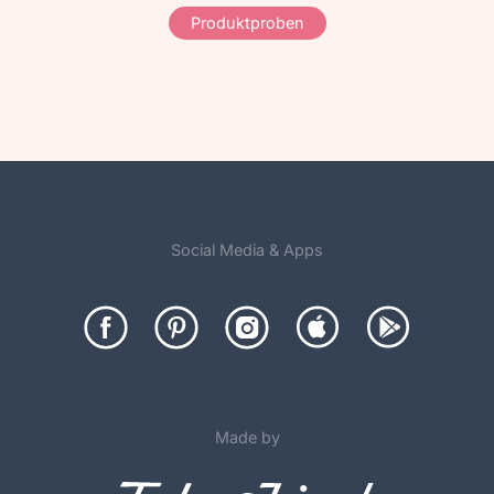
Produktproben
Social Media & Apps
Made by