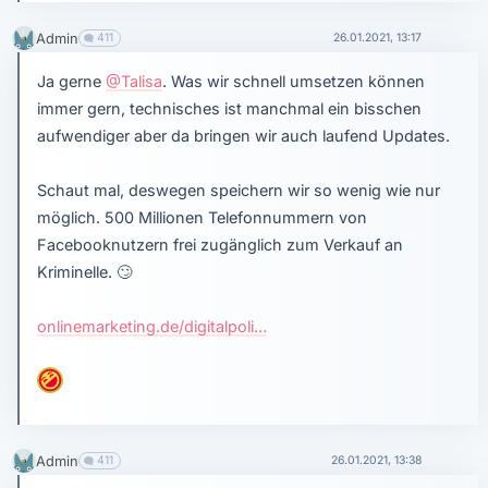
Admin
411
26.01.2021, 13:17
Ja gerne
@Talisa
. Was wir schnell umsetzen können
immer gern, technisches ist manchmal ein bisschen
aufwendiger aber da bringen wir auch laufend Updates.
Schaut mal, deswegen speichern wir so wenig wie nur
möglich. 500 Millionen Telefonnummern von
Facebooknutzern frei zugänglich zum Verkauf an
Kriminelle.
🙄
onlinemarketing.de/digitalpoli…
Admin
411
26.01.2021, 13:38