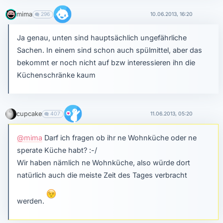
mima
296
10.06.2013, 16:20
Ja genau, unten sind hauptsächlich ungefährliche
Sachen. In einem sind schon auch spülmittel, aber das
bekommt er noch nicht auf bzw interessieren ihn die
Küchenschränke kaum
cupcake
407
11.06.2013, 05:20
@mima
Darf ich fragen ob ihr ne Wohnküche oder ne
sperate Küche habt? :-/
Wir haben nämlich ne Wohnküche, also würde dort
natürlich auch die meiste Zeit des Tages verbracht
werden.