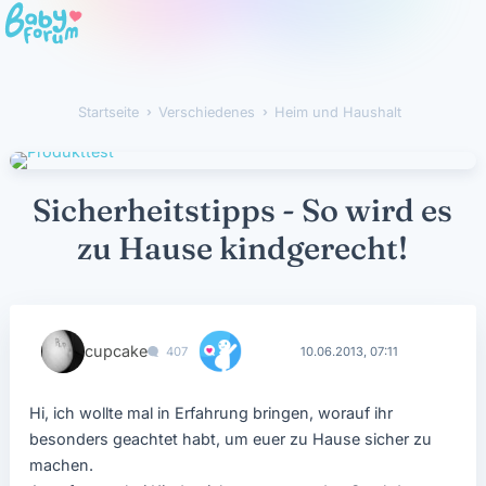
Startseite
›
Verschiedenes
›
Heim und Haushalt
Sicherheitstipps - So wird es
zu Hause kindgerecht!
cupcake
407
10.06.2013, 07:11
Hi, ich wollte mal in Erfahrung bringen, worauf ihr
besonders geachtet habt, um euer zu Hause sicher zu
machen.