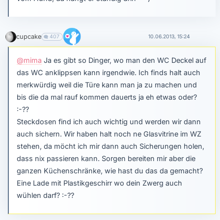
cupcake
407
10.06.2013, 15:24
@mima
Ja es gibt so Dinger, wo man den WC Deckel auf
das WC anklippsen kann irgendwie. Ich finds halt auch
merkwürdig weil die Türe kann man ja zu machen und
bis die da mal rauf kommen dauerts ja eh etwas oder?
:-??
Steckdosen find ich auch wichtig und werden wir dann
auch sichern. Wir haben halt noch ne Glasvitrine im WZ
stehen, da möcht ich mir dann auch Sicherungen holen,
dass nix passieren kann. Sorgen bereiten mir aber die
ganzen Küchenschränke, wie hast du das da gemacht?
Eine Lade mit Plastikgeschirr wo dein Zwerg auch
wühlen darf? :-??