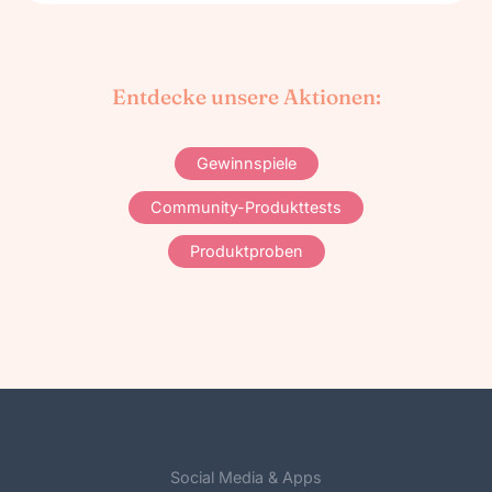
Entdecke unsere Aktionen:
Gewinnspiele
Community-Produkttests
Produktproben
Social Media & Apps