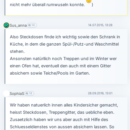
nicht mehr überall rumwuseln konnte.
)
Sus_anna
14
14.07.2015, 13:28
Also Steckdosen finde ich wichtig sowie den Schrank in
Küche, in dem die ganzen Spül-/Putz-und Waschmittel
stehen.
Ansonsten natürllich noch Treppen und im Winter wer
einen Ofen hat, eventuell den auch mit einem Gitter
absichern sowie Teiche/Pools im Garten.
SophiaS
14
28.09.2016, 13:01
Wir haben natuerlich innen alles Kindersicher gemacht,
heisst Steckdosen, Treppengitter, das uebliche eben.
Zusaetzlich haben wir uns aber auch mit Hilfe des
Schluesseldienstes von aussen absichern lassen. So