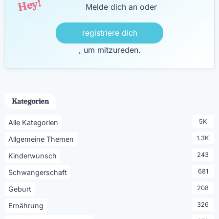
Hey!
Melde dich an oder
registriere dich
, um mitzureden.
Kategorien
5K
Alle Kategorien
1.3K
Allgemeine Themen
243
Kinderwunsch
681
Schwangerschaft
208
Geburt
326
Ernährung