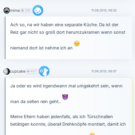
mima
296
11.06.2013, 06:32
Ach so, na wir haben eine separate Küche. Da ist der
Reiz gar nicht so groß dort herumzukramen wenn sonst
niemand dort ist nehme ich an
cupcake
407
11.06.2013, 06:37
Ja oder es wird irgendwann mal umgekehrt sein, wenn
man da selten rein geht..
Meine Eltern haben jedenfalls, als ich Türschnallen
betätigen konnte, überall Drehknöpfe montiert, damit ich