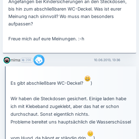
Angefangen bei Kindersicherungen an den Steckdosen,
bis hin zum abschließbaren WC-Deckel. Was ist eurer
Meinung nach sinnvoll? Wo muss man besonders
aufpassen?
Freue mich auf eure Meinungen. :-h
mima
296
10.06.2013, 13:36
Es gibt abschließbare WC-Deckel?
)
Wir haben die Steckdosen gesichert. Einige laden habe
ich mit Klebeband zugeklebt, aber das hat er schon
durchschaut. Sonst eigentlich nichts.
Probleme bereitet uns hauptsächlich die Wasserschüssel
vom Hund, da hängt er ständig drin
)