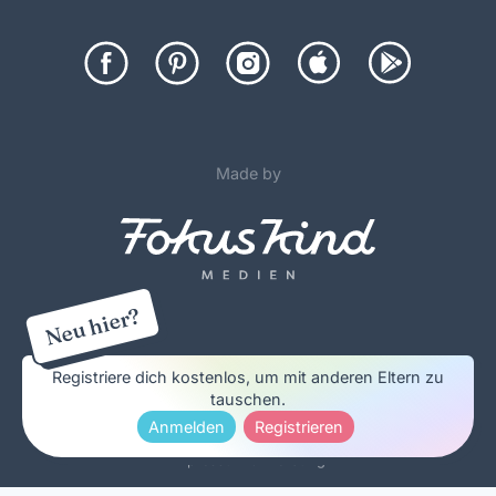
Made by
Neu hier?
©
2012-26 FOKUS KIND Medien, Alle Rechte vorbehalten
Registriere dich kostenlos, um mit anderen Eltern zu
tauschen.
•
Forenregeln & Nutzungsbedingungen
Datenschutzerklärung &
Anmelden
Registrieren
Cookie Policy
Impressum & Werbung