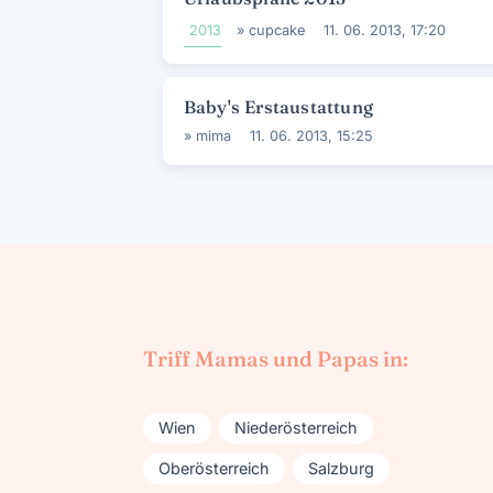
2013
»
cupcake
11. 06. 2013, 17:20
Baby's Erstaustattung
»
mima
11. 06. 2013, 15:25
Triff Mamas und Papas in:
Wien
Niederösterreich
Oberösterreich
Salzburg