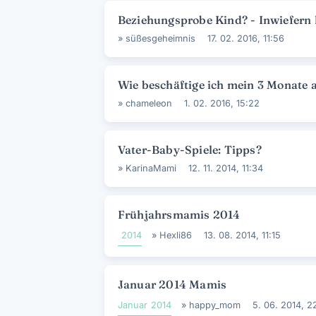
Beziehungsprobe Kind? - Inwiefern h
»
süßesgeheimnis
17. 02. 2016, 11:56
Wie beschäftige ich mein 3 Monate 
»
chameleon
1. 02. 2016, 15:22
Vater-Baby-Spiele: Tipps?
»
KarinaMami
12. 11. 2014, 11:34
Frühjahrsmamis 2014
2014
»
Hexli86
13. 08. 2014, 11:15
Januar 2014 Mamis
Januar
2014
»
happy_mom
5. 06. 2014, 2