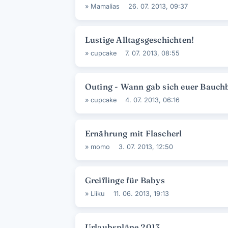
»
Mamalias
26. 07. 2013, 09:37
Lustige Alltagsgeschichten!
»
cupcake
7. 07. 2013, 08:55
Outing - Wann gab sich euer Bauch
»
cupcake
4. 07. 2013, 06:16
Ernährung mit Flascherl
»
momo
3. 07. 2013, 12:50
Greiflinge für Babys
»
Liiku
11. 06. 2013, 19:13
Urlaubspläne 2013