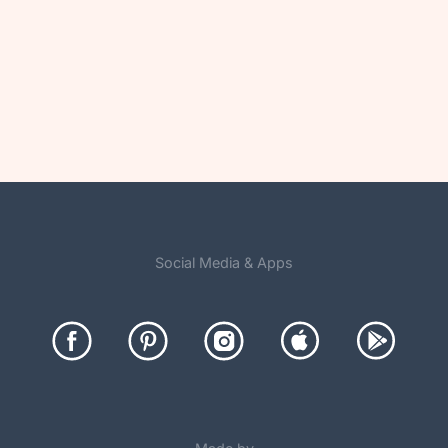
Social Media & Apps