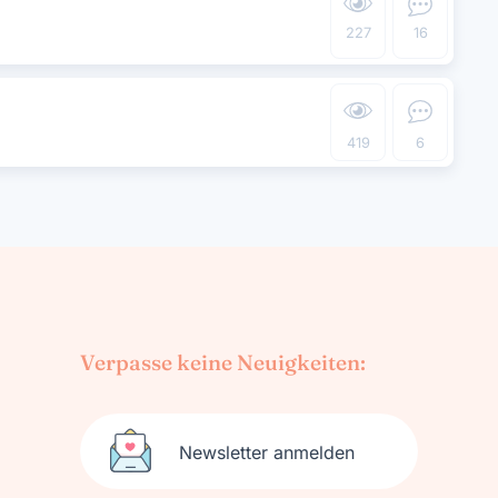
227
16
419
6
Verpasse keine Neuigkeiten:
Newsletter anmelden