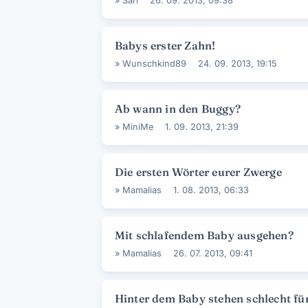
»
Säri
26. 09. 2013, 09:38
Babys erster Zahn!
»
Wunschkind89
24. 09. 2013, 19:15
Ab wann in den Buggy?
»
MiniMe
1. 09. 2013, 21:39
Die ersten Wörter eurer Zwerge
»
Mamalias
1. 08. 2013, 06:33
Mit schlafendem Baby ausgehen?
»
Mamalias
26. 07. 2013, 09:41
Hinter dem Baby stehen schlecht fü