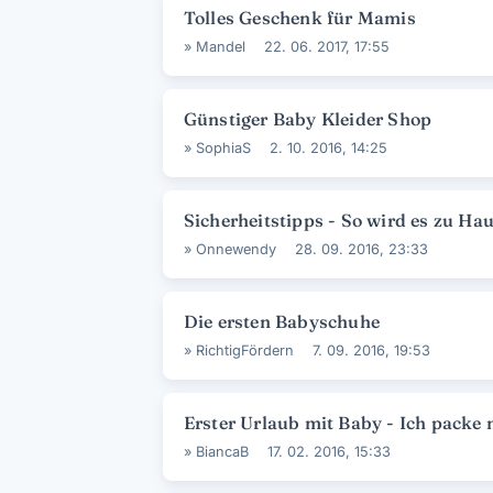
Tolles Geschenk für Mamis
»
Mandel
22. 06. 2017, 17:55
Günstiger Baby Kleider Shop
»
SophiaS
2. 10. 2016, 14:25
Sicherheitstipps - So wird es zu Ha
»
Onnewendy
28. 09. 2016, 23:33
Die ersten Babyschuhe
»
RichtigFördern
7. 09. 2016, 19:53
Erster Urlaub mit Baby - Ich packe m
»
BiancaB
17. 02. 2016, 15:33