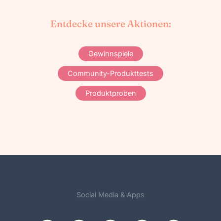
Entdecke unsere Aktionen:
Gewinnspiele
Community-Produkttests
Produktproben
Social Media & Apps