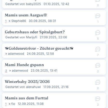
Gestartet von
baby2025
01.10.2025, 12:42
0
Mamis usem Aargau
🌸
»
Stephie86
30.09.2025, 08:31
1
1
Geburtshaus oder Spitalgeburt?
Gestartet von
Marijufi
27.09.2025, 22:06
0
🦮Goldenretriver - Züchter gesucht🦮
»
adamwood
24.09.2025, 12:58
7
Mami Hunde gspann
»
adamwood
23.09.2025, 13:41
2
2
Winterbaby 2025/2026
Gestartet von
alenahuwi
17.09.2025, 21:16
0
Mamis aus dem Furttal
»
fio
12.09.2025, 11:08
1
2