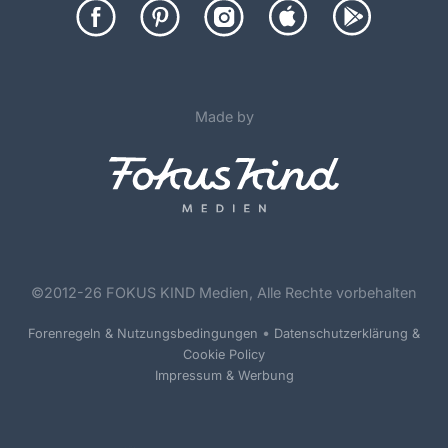
Made by
©
2012-26 FOKUS KIND Medien, Alle Rechte vorbehalten
•
Forenregeln & Nutzungsbedingungen
Datenschutzerklärung &
Cookie Policy
Impressum & Werbung