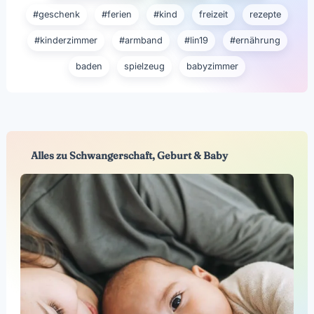
#geschenk
#ferien
#kind
freizeit
rezepte
#kinderzimmer
#armband
#lin19
#ernährung
baden
spielzeug
babyzimmer
Alles zu Schwangerschaft, Geburt & Baby